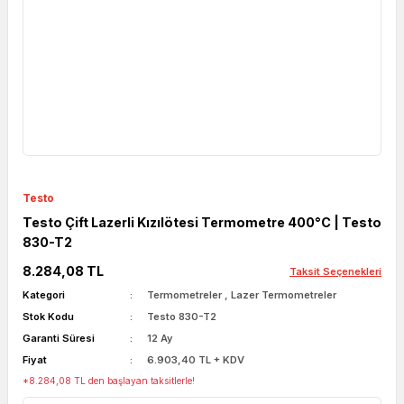
Testo
Testo Çift Lazerli Kızılötesi Termometre 400°C | Testo
830-T2
8.284,08 TL
Taksit Seçenekleri
Kategori
Termometreler
,
Lazer Termometreler
Stok Kodu
Testo 830-T2
Garanti Süresi
12 Ay
Fiyat
6.903,40 TL + KDV
*8.284,08 TL den başlayan taksitlerle!