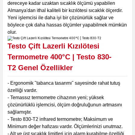
dereceye kadar uzaktan sıcaklık ölçümü yapabilen
Almanya'dan ithal kaliteli bir kızılötesi sıcaklık ölçerdir.
Yeni işlemcisi ile daha iyi bir çözünürlük sağlar ve
böylece çok daha hassas ölçümler yapabilmek mümkün
olur.
Testo Çift Lazerli Kızılötesi
Termometre 400°C | Testo 830-
T2
Genel Özellikler
- Ergonomik "tabanca tasarımı" sayesinde rahat tutuş
özelliği vardır.
- Temassız termometre cihazının yeni; yüksek
çözünürlüklü işlemcisi, ölçüm doğruluğunun artmasını
sağlamıştır.
- Testo 830-T2 infrared termometre; Maksimum ve
Minimum değer hafızası vardır. Ölçümlerinizi unutmaz.
- Alt ve üst sıcaklık limitleri için alarm kurabilme özelliği