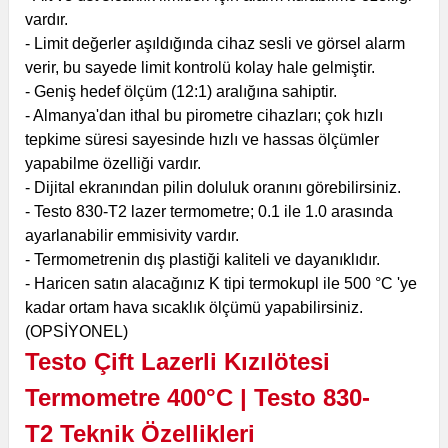
vardır.
- Limit değerler aşıldığında cihaz sesli ve görsel alarm
verir, bu sayede limit kontrolü kolay hale gelmiştir.
- Geniş hedef ölçüm (12:1) aralığına sahiptir.
- Almanya'dan ithal bu pirometre cihazları; çok hızlı
tepkime süresi sayesinde hızlı ve hassas ölçümler
yapabilme özelliği vardır.
- Dijital ekranından pilin doluluk oranını görebilirsiniz.
- Testo 830-T2 lazer termometre; 0.1 ile 1.0 arasında
ayarlanabilir emmisivity vardır.
- Termometrenin dış plastiği kaliteli ve dayanıklıdır.
- Haricen satın alacağınız K tipi termokupl ile 500 °C 'ye
kadar ortam hava sıcaklık ölçümü yapabilirsiniz.
(OPSİYONEL)
Testo Çift Lazerli Kızılötesi
Termometre 400°C | Testo 830-
T2
Teknik Özellikleri