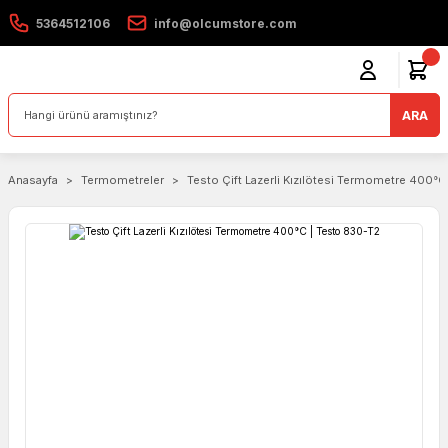
5364512106
info@olcumstore.com
ARA
Anasayfa
Termometreler
Testo Çift Lazerli Kızılötesi Termometre 400°C