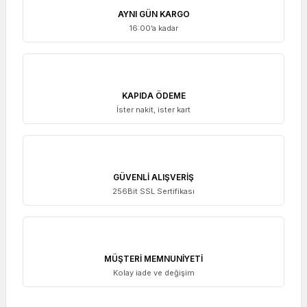
AYNI GÜN KARGO
16:00’a kadar
KAPIDA ÖDEME
İster nakit, ister kart
GÜVENLİ ALIŞVERİŞ
256Bit SSL Sertifikası
MÜŞTERİ MEMNUNİYETİ
Kolay iade ve değişim