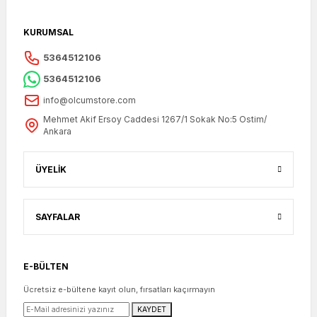
KURUMSAL
5364512106
5364512106
info@olcumstore.com
Mehmet Akif Ersoy Caddesi 1267/1 Sokak No:5 Ostim/
Ankara
ÜYELİK
SAYFALAR
E-BÜLTEN
Ücretsiz e-bültene kayıt olun, fırsatları kaçırmayın
KAYDET