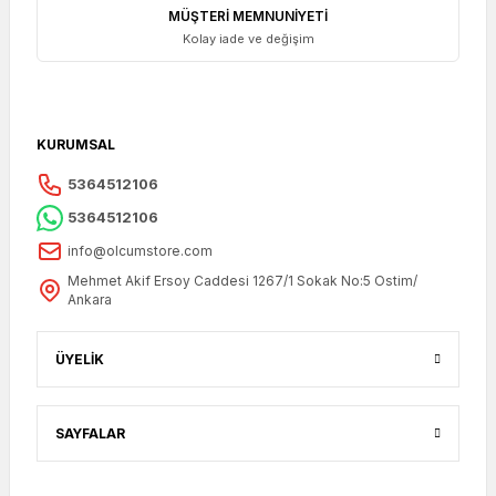
MÜŞTERİ MEMNUNİYETİ
Kolay iade ve değişim
KURUMSAL
5364512106
5364512106
info@olcumstore.com
Mehmet Akif Ersoy Caddesi 1267/1 Sokak No:5 Ostim/
Ankara
ÜYELİK
SAYFALAR