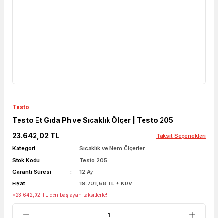
Testo
Testo Et Gıda Ph ve Sıcaklık Ölçer | Testo 205
23.642,02 TL
Taksit Seçenekleri
Kategori
Sıcaklık ve Nem Ölçerler
Stok Kodu
Testo 205
Garanti Süresi
12 Ay
Fiyat
19.701,68 TL + KDV
*23.642,02 TL den başlayan taksitlerle!