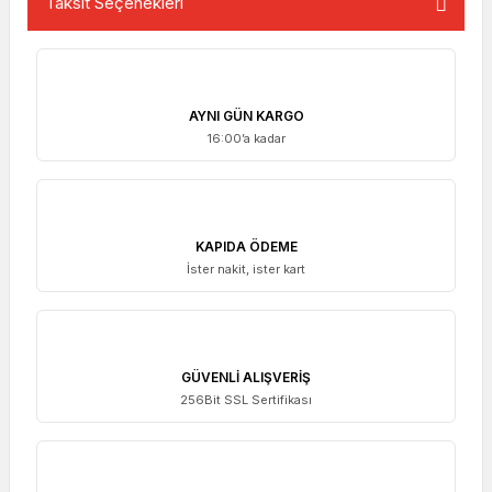
Taksit Seçenekleri
AYNI GÜN KARGO
16:00’a kadar
KAPIDA ÖDEME
İster nakit, ister kart
GÜVENLİ ALIŞVERİŞ
256Bit SSL Sertifikası