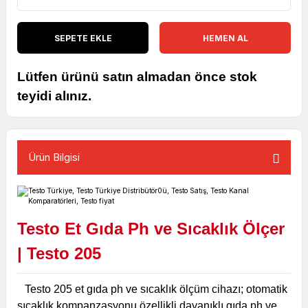
SEPETE EKLE
HEMEN AL
Lütfen ürünü satın almadan önce stok
teyidi alınız.
Ürün Bilgisi
Testo Et Gıda Ph ve Sıcaklık Ölçer
| Testo 205
Testo 205 et gıda ph ve sıcaklık ölçüm cihazı; otomatik
sıcaklık kompanzasyonu özellikli dayanıklı gıda ph ve