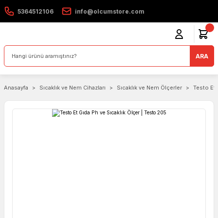
5364512106
info@olcumstore.com
ARA
Anasayfa
Sıcaklık ve Nem Cihazları
Sıcaklık ve Nem Ölçerler
Testo Et 