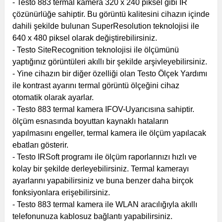
- Testo 883 termal kamera 320 x 240 piksel gibi IR
çözünürlüğe sahiptir. Bu görüntü kalitesini cihazın içinde
dahili şekilde bulunan SuperResolution teknolojisi ile
640 x 480 piksel olarak değiştirebilirsiniz.
- Testo SiteRecognition teknolojisi ile ölçümünü
yaptığınız görüntüleri akıllı bir şekilde arşivleyebilirsiniz.
- Yine cihazın bir diğer özelliği olan Testo Ölçek Yardımı
ile kontrast ayarını termal görüntü ölçeğini cihaz
otomatik olarak ayarlar.
- Testo 883 termal kamera IFOV-Uyarıcısına sahiptir.
ölçüm esnasında boyuttan kaynaklı hataların
yapılmasını engeller, termal kamera ile ölçüm yapılacak
ebatları gösterir.
- Testo IRSoft programı ile ölçüm raporlarınızı hızlı ve
kolay bir şekilde derleyebilirsiniz. Termal kamerayı
ayarlarını yapabilirsiniz ve buna benzer daha birçok
fonksiyonlara erişebilirsiniz.
- Testo 883 termal kamera ile WLAN aracılığıyla akıllı
telefonunuza kablosuz bağlantı yapabilirsiniz.