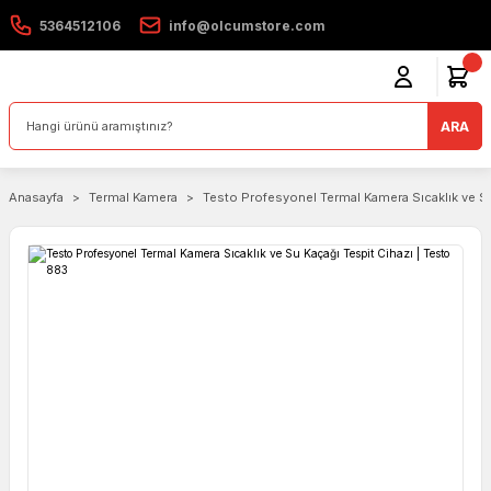
5364512106
info@olcumstore.com
ARA
Anasayfa
Termal Kamera
Testo Profesyonel Termal Kamera Sıcaklık ve Su