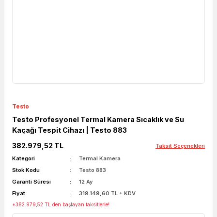
Testo
Testo Profesyonel Termal Kamera Sıcaklık ve Su
Kaçağı Tespit Cihazı | Testo 883
382.979,52 TL
Taksit Seçenekleri
Kategori
Termal Kamera
Stok Kodu
Testo 883
Garanti Süresi
12 Ay
Fiyat
319.149,60 TL + KDV
*382.979,52 TL den başlayan taksitlerle!