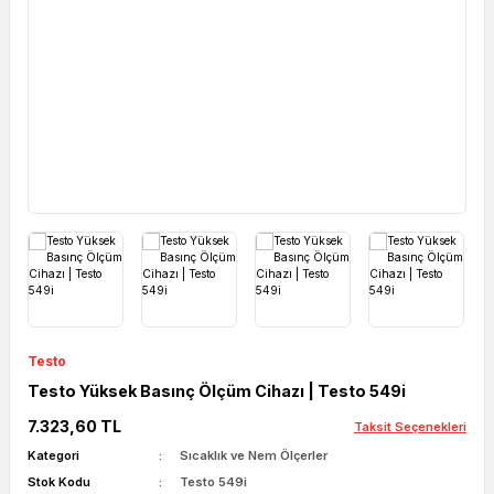
Testo
Testo Yüksek Basınç Ölçüm Cihazı | Testo 549i
7.323,60 TL
Taksit Seçenekleri
Kategori
Sıcaklık ve Nem Ölçerler
Stok Kodu
Testo 549i