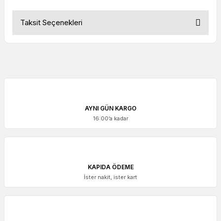
Taksit Seçenekleri
AYNI GÜN KARGO
16:00’a kadar
KAPIDA ÖDEME
İster nakit, ister kart