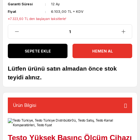
Garanti Süresi
12 Ay
Fiyat
6.103,00 TL + KDV
*7.323,60 TL den başlayan taksitlerle!
SEPETE EKLE
HEMEN AL
Lütfen ürünü satın almadan önce stok
teyidi alınız.
Ürün Bilgisi
Testo Yüksek Basınç Ölçüm Cihazı