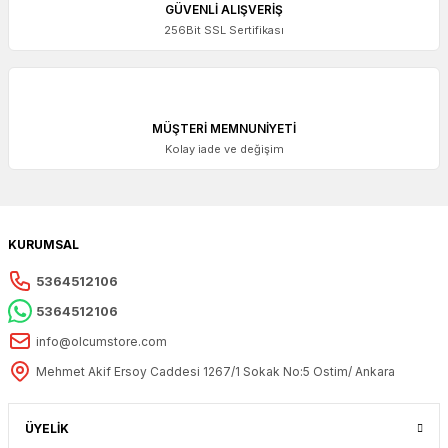
GÜVENLİ ALIŞVERİŞ
256Bit SSL Sertifikası
MÜŞTERİ MEMNUNİYETİ
Kolay iade ve değişim
KURUMSAL
5364512106
5364512106
info@olcumstore.com
Mehmet Akif Ersoy Caddesi 1267/1 Sokak No:5 Ostim/ Ankara
ÜYELİK