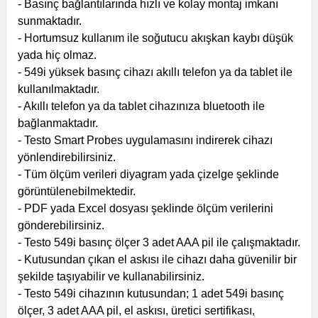
- Basınç bağlantılarında hızlı ve kolay montaj imkanı
sunmaktadır.
- Hortumsuz kullanım ile soğutucu akışkan kaybı düşük
yada hiç olmaz.
- 549i yüksek basınç cihazı akıllı telefon ya da tablet ile
kullanılmaktadır.
- Akıllı telefon ya da tablet cihazınıza bluetooth ile
bağlanmaktadır.
- Testo Smart Probes uygulamasını indirerek cihazı
yönlendirebilirsiniz.
- Tüm ölçüm verileri diyagram yada çizelge şeklinde
görüntülenebilmektedir.
- PDF yada Excel dosyası şeklinde ölçüm verilerini
gönderebilirsiniz.
- Testo 549i basınç ölçer 3 adet AAA pil ile çalışmaktadır.
- Kutusundan çıkan el askısı ile cihazı daha güvenilir bir
şekilde taşıyabilir ve kullanabilirsiniz.
- Testo 549i cihazının kutusundan; 1 adet 549i basınç
ölçer, 3 adet AAA pil, el askısı, üretici sertifikası,