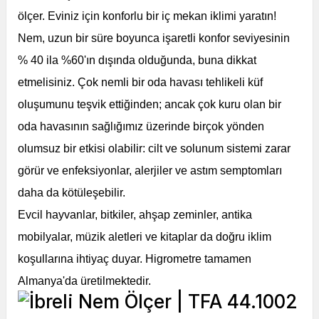
ölçer.
Eviniz için konforlu bir iç mekan iklimi yaratın!
Nem, uzun bir süre boyunca işaretli konfor seviyesinin
% 40 ila %60'ın dışında olduğunda, buna dikkat
etmelisiniz.
Çok nemli bir oda havası tehlikeli küf
oluşumunu teşvik ettiğinden; ancak çok kuru olan bir
oda havasının sağlığımız üzerinde birçok yönden
olumsuz bir etkisi olabilir: cilt ve solunum sistemi zarar
görür ve enfeksiyonlar, alerjiler ve astım semptomları
daha da kötüleşebilir.
Evcil hayvanlar, bitkiler, ahşap zeminler, antika
mobilyalar, müzik aletleri ve kitaplar da doğru iklim
koşullarına ihtiyaç duyar.
Higrometre tamamen
Almanya'da üretilmektedir.