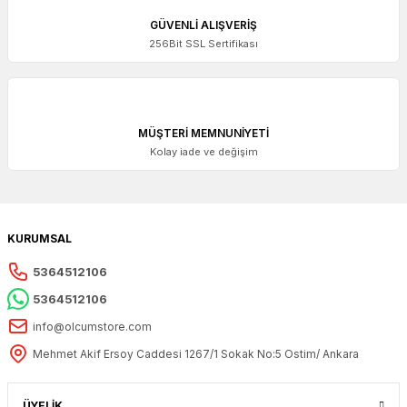
GÜVENLİ ALIŞVERİŞ
256Bit SSL Sertifikası
MÜŞTERİ MEMNUNİYETİ
Kolay iade ve değişim
KURUMSAL
5364512106
5364512106
info@olcumstore.com
Mehmet Akif Ersoy Caddesi 1267/1 Sokak No:5 Ostim/ Ankara
ÜYELİK