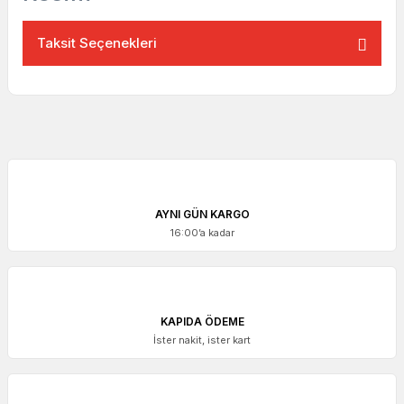
Taksit Seçenekleri
AYNI GÜN KARGO
16:00’a kadar
KAPIDA ÖDEME
İster nakit, ister kart