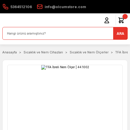
5364512106
info@olcumstore.com
ARA
Anasayfa
Sıcaklık ve Nem Cihazları
Sıcaklık ve Nem Ölçerler
TFA İbrel