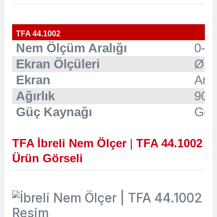
TFA 44.1002
Nem Ölçüm Aralığı
0-1
Ekran Ölçüleri
Ø 1
Ekran
Ana
Ağırlık
90 g
Güç Kaynağı
Gere
TFA İbreli Nem Ölçer
|
TFA 44.1002
Ürün Görseli