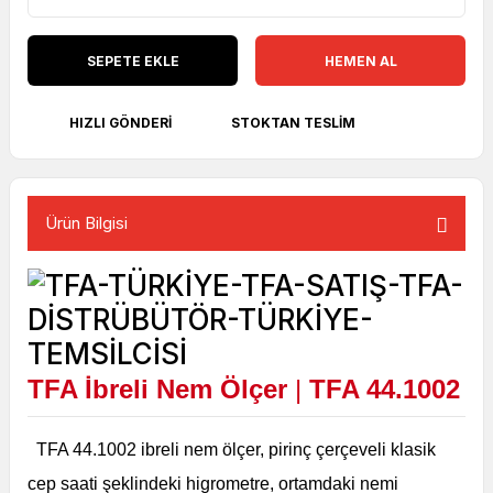
SEPETE EKLE
HEMEN AL
HIZLI GÖNDERI
STOKTAN TESLIM
Ürün Bilgisi
TFA İbreli Nem Ölçer
|
TFA 44.1002
TFA 44.1002 ibreli nem ölçer, pirinç çerçeveli klasik
cep saati şeklindeki higrometre, ortamdaki nemi