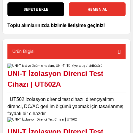
SEPETE EKLE
HEMEN AL
Toplu alımlarınızda bizimle iletişime geçiniz!
Ürün Bilgisi
UNI-T İzolasyon Direnci Test
Cihazı | UT502A
UT502 izolasyon direnci test cihazı; direnç/yalıtım
direnci, DC/AC gerilim ölçümü yapmak için tasarlanmış
faydalı bir cihazdır.
UNI-T İzolasyon Direnci Test