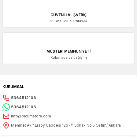
GÜVENLİ ALIŞVERİŞ
256Bit SSL Sertifikası
MÜŞTERİ MEMNUNİYETİ
Kolay iade ve değişim
KURUMSAL
5364512106
5364512106
info@olcumstore.com
Mehmet Akif Ersoy Caddesi 1267/1 Sokak No:5 Ostim/ Ankara