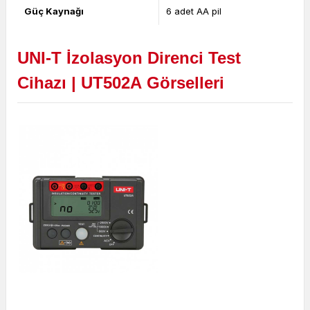
Güç Kaynağı
6 adet AA pil
UNI-T İzolasyon Direnci Test
Cihazı | UT502A
Görselleri