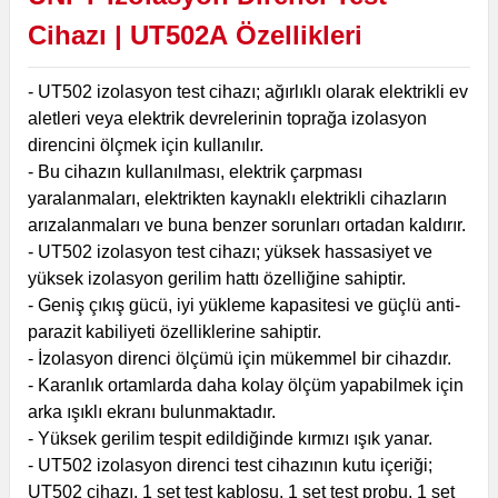
Cihazı | UT502A
Özellikleri
- UT502 izolasyon test cihazı; ağırlıklı olarak elektrikli ev
aletleri veya elektrik devrelerinin toprağa izolasyon
direncini ölçmek için kullanılır.
- Bu cihazın kullanılması, elektrik çarpması
yaralanmaları, elektrikten kaynaklı elektrikli cihazların
arızalanmaları ve buna benzer sorunları ortadan kaldırır.
- UT502 izolasyon test cihazı; yüksek hassasiyet ve
yüksek izolasyon gerilim hattı özelliğine sahiptir.
- Geniş çıkış gücü, iyi yükleme kapasitesi ve güçlü anti-
parazit kabiliyeti özelliklerine sahiptir.
- İzolasyon direnci ölçümü için mükemmel bir cihazdır.
- Karanlık ortamlarda daha kolay ölçüm yapabilmek için
arka ışıklı ekranı bulunmaktadır.
- Yüksek gerilim tespit edildiğinde kırmızı ışık yanar.
- UT502 izolasyon direnci test cihazının kutu içeriği;
UT502 cihazı, 1 set test kablosu, 1 set test probu, 1 set