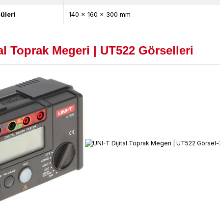
üleri
140 x 160 x 300 mm
al Toprak Megeri | UT522
Görselleri