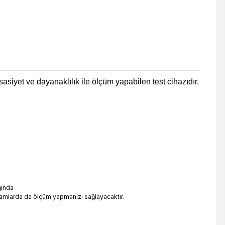
asiyet ve dayanaklılık ile ölçüm yapabilen test cihazıdır.
ğında
ortamlarda da ölçüm yapmanızı sağlayacaktır.