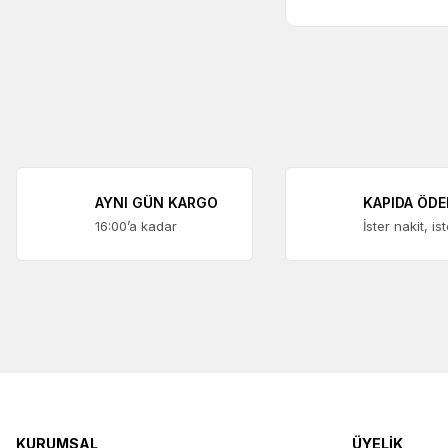
AYNI GÜN KARGO
KAPIDA ÖD
16:00’a kadar
İster nakit, is
KURUMSAL
ÜYELİK