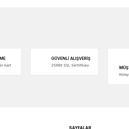
EME
GÜVENLİ ALIŞVERİŞ
ter kart
256Bit SSL Sertifikası
MÜŞ
Kolay
SAYFALAR