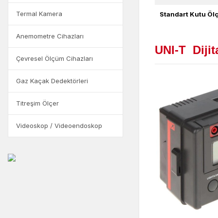
Termal Kamera
Standart Kutu Ölç
Anemometre Cihazları
UNI-T Dijit
Çevresel Ölçüm Cihazları
Gaz Kaçak Dedektörleri
Titreşim Ölçer
Videoskop / Videoendoskop