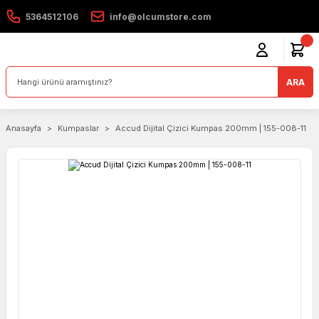
5364512106
info@olcumstore.com
ARA
Anasayfa
Kumpaslar
Accud Dijital Çizici Kumpas 200mm | 155-008-11