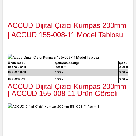
ACCUD Dijital Çizici Kumpas 200mm
| ACCUD 155-008-11 Model Tablosu
Ürün Kodu
Çalışma Aralığı
Çözünürl
155-006-11
150 mm
0.01 mm
155-008-11
200 mm
0.01 mm
155-012-11
300 mm
0.01 mm
ACCUD Dijital Çizici Kumpas 200mm
|
ACCUD 155-008-11
Ürün Görseli