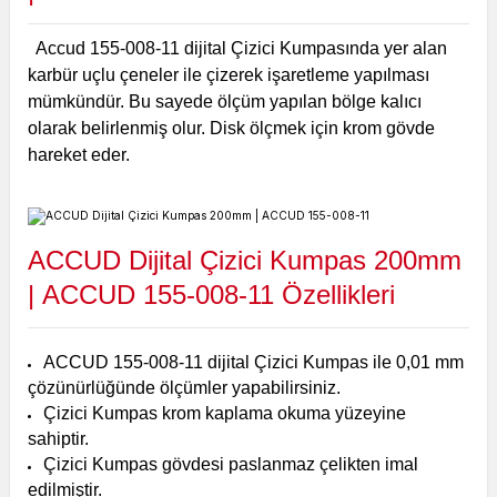
Accud 155-008-11 dijital Çizici Kumpasında yer alan
karbür uçlu çeneler ile çizerek işaretleme yapılması
mümkündür. Bu sayede ölçüm yapılan bölge kalıcı
olarak belirlenmiş olur. Disk ölçmek için krom gövde
hareket eder.
ACCUD Dijital Çizici Kumpas 200mm
|
ACCUD 155-008-11
Özellikleri
ACCUD 155-008-11 dijital Çizici Kumpas ile 0,01 mm
çözünürlüğünde ölçümler yapabilirsiniz.
Çizici Kumpas krom kaplama okuma yüzeyine
sahiptir.
Çizici Kumpas gövdesi paslanmaz çelikten imal
edilmiştir.