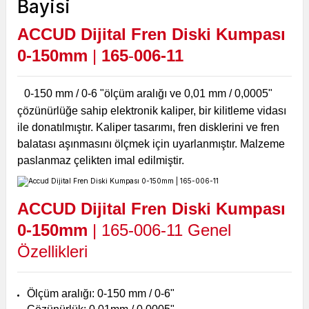
ACCUD Dijital Fren Diski Kumpası
0-150mm
|
165
-
006-11
0-150 mm / 0-6 "ölçüm aralığı ve 0,01 mm / 0,0005"
çözünürlüğe sahip elektronik kaliper, bir kilitleme vidası
ile donatılmıştır. Kaliper tasarımı, fren disklerini ve fren
balatası aşınmasını ölçmek için uyarlanmıştır. Malzeme
paslanmaz çelikten imal edilmiştir.
ACCUD Dijital Fren Diski Kumpası
0-150mm
| 165-006-11
Genel
Özellikleri
Ölçüm aralığı: 0-150 mm / 0-6"