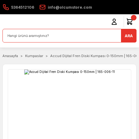
5364512106
info@olcumstore.com
ARA
Anasayfa
Kumpaslar
Accud Dijital Fren Diski Kumpası 0-150mm | 165-00