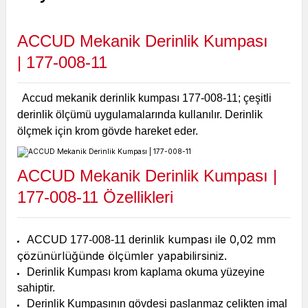
ACCUD Mekanik Derinlik Kumpası
|
177-008-11
Accud mekanik derinlik kumpası 177-008-11; çeşitli
derinlik ölçümü uygulamalarında kullanılır. Derinlik
ölçmek için krom gövde hareket eder.
ACCUD Mekanik Derinlik Kumpası |
177-008-11 Özellikleri
kumpası ile 0,02 mm
ACCUD
177-008-11 derinlik
çözünürlüğünde ölçümler yapabilirsiniz.
Derinlik Kumpası krom kaplama okuma yüzeyine
sahiptir.
Derinlik Kumpasının gövdesi paslanmaz çelikten imal