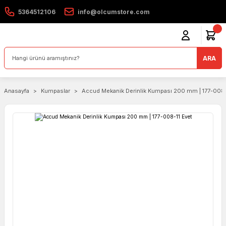
5364512106
info@olcumstore.com
ARA
Anasayfa
Kumpaslar
Accud Mekanik Derinlik Kumpası 200 mm | 177-008-