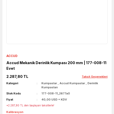
ACCUD
Accud Mekanik Derinlik Kumpası 200 mm | 177-008-11
Evet
2.287,80 TL
Taksit Seçenekleri
Kategori
Kumpaslar
,
Accud Kumpaslar
,
Derinlik
Kumpasları
Stok Kodu
177-008-11_2677a0
Fiyat
40,00 USD + KDV
*2.287,80 TL den başlayan taksitlerle!
Kalibrasyon