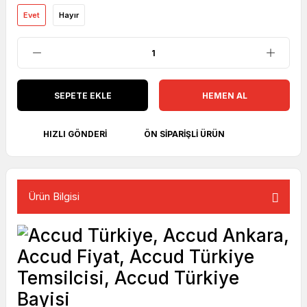
Evet
Hayır
SEPETE EKLE
HEMEN AL
HIZLI GÖNDERI
ÖN SIPARIŞLI ÜRÜN
Ürün Bilgisi