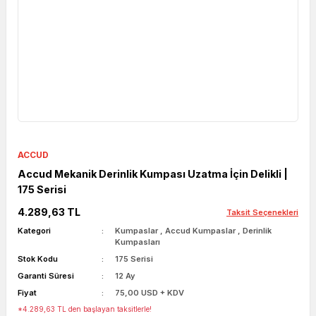
ACCUD
Accud Mekanik Derinlik Kumpası Uzatma İçin Delikli |
175 Serisi
4.289,63 TL
Taksit Seçenekleri
Kategori
Kumpaslar
,
Accud Kumpaslar
,
Derinlik
Kumpasları
Stok Kodu
175 Serisi
Garanti Süresi
12 Ay
Fiyat
75,00 USD + KDV
*4.289,63 TL den başlayan taksitlerle!