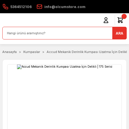
5364512106
info@olcumstore.com
ARA
Anasayfa
Kumpaslar
Accud Mekanik Derinlik Kumpası Uzatma İçin Delikli |