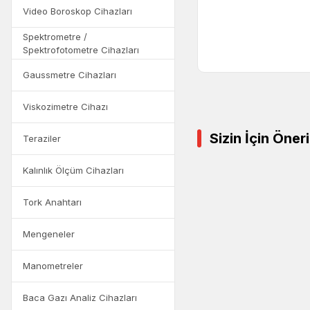
Video Boroskop Cihazları
Spektrometre /
Spektrofotometre Cihazları
Gaussmetre Cihazları
Viskozimetre Cihazı
Sizin İçin Öner
Teraziler
Kalınlık Ölçüm Cihazları
Tork Anahtarı
Mengeneler
Manometreler
Baca Gazı Analiz Cihazları