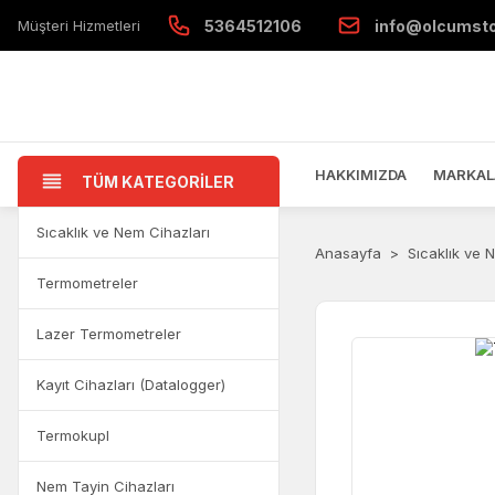
Müşteri Hizmetleri
5364512106
info@olcumst
HAKKIMIZDA
MARKAL
TÜM KATEGORİLER
Sıcaklık ve Nem Cihazları
Anasayfa
Sıcaklık ve 
Termometreler
Lazer Termometreler
Kayıt Cihazları (Datalogger)
Termokupl
Nem Tayin Cihazları