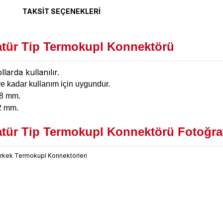
TAKSIT SEÇENEKLERI
yatür Tip Termokupl Konnektörü
larda kullanılır.
ye kadar kullanım için uygundur.
x8 mm.
12 mm.
atür Tip Termokupl Konnektörü Fotoğraf